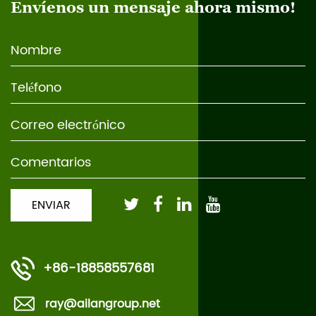
Envíenos un mensaje ahora mismo!
+86-18858557681
ray@ailangroup.net